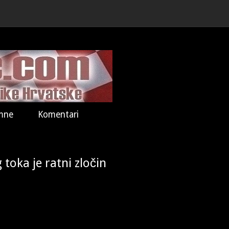
mne
Komentari
toka je ratni zločin