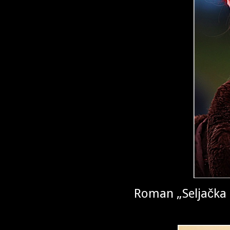
Roman „Seljačka 
“Historička