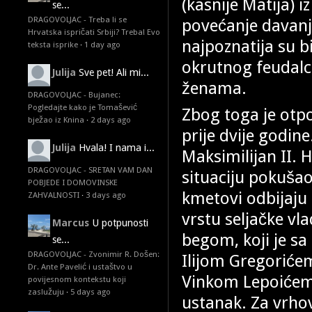
(kasnije Matija) 
se...
DRAGOVOLJAC - Treba li se
povećanje davanj
Hrvatska ispričati Srbiji? Treba! Evo
najpoznatija su b
teksta isprike
·
1 day ago
okrutnog feudalc
Julija
Sve pet! Ali mi...
ženama.
DRAGOVOLJAC - Bujanec:
Pogledajte kako je Tomašević
Zbog toga je otp
bježao iz Knina
·
2 days ago
prije dvije godine
Julija
Hvala! I nama i...
Maksimilijan II. 
DRAGOVOLJAC - SRETAN VAM DAN
situaciju pokušao 
POBJEDE I DOMOVINSKE
kmetovi odbijaju s
ZAHVALNOSTI
·
3 days ago
vrstu seljačke vl
Marcus
U potpunosti
begom, koji je sa
se...
DRAGOVOLJAC - Zvonimir R. Došen:
Ilijom Gregorić
Dr. Ante Pavelić i ustaštvo u
Vinkom Lepoićem,
povijesnom kontekstu koji
zaslužuju
·
5 days ago
ustanak. Za vrhov