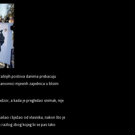
trašnjih poslova danima prebacuju
anovnici mjesnih zajednica u blizini
adzor, a kada je pregledao snimak, nije
ašao i bježao od vlasnika, nakon što je
 razlog zbog kojeg bi se pas tako