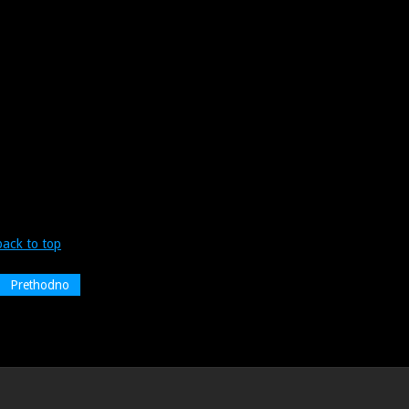
back to top
Prethodno