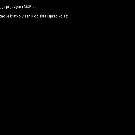
j je prijavljen i MUP-u.
zao je kratko vlasnik objekta ispred kojeg