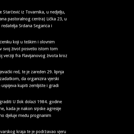
 Starčević iz Tovarnika, u nedjelju,
ana pastoralnog centra) Lička 23, u
, redatelja Srđana Segarića i
ćeniku koji u teškim i olovnim
 svoj život posvetio istom tom
 verziji fra Flavijanovog života kroz
evački red, te je zaređen 29. lipnja
zadatkom, da organizira vjerski
pijeva kupiti zemljište i gradi
graditi U Ilok dolazi 1984. godine
ne, kada je nakon srpske agresije
ralno djeluje među prognanim
ovarskog kraja te je podržavao vjeru