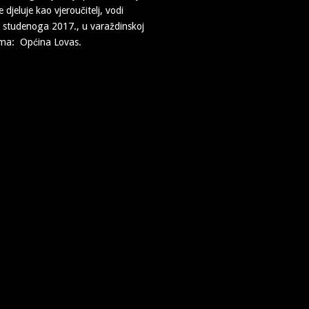
djeluje kao vjeroučitelj, vodi
. studenoga 2017., u varaždinskoj
filma: Općina Lovas.