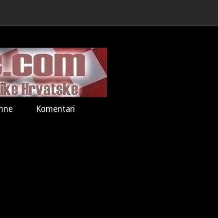
mne
Komentari