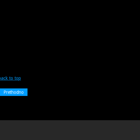
back to top
Prethodno