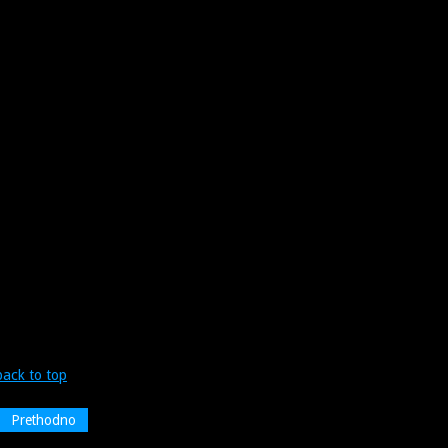
back to top
Prethodno