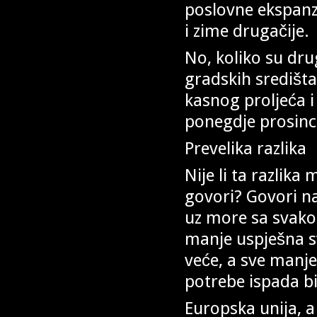
poslovne ekspanzi
i zime drugačije.
No, koliko su drug
gradskih središta
kasnog proljeća i 
ponegdje prosinc
Prevelika razlika
Nije li ta razlik
govori? Govori n
uz more sa svako
manje uspješna s
veće, a sve manje
potrebe ispada b
Europska unija, 