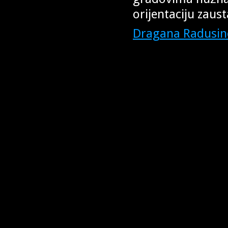
orijentaciju zaust
Dragana Radusino