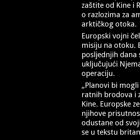
zaštite od Kine i
o razlozima za am
arktičkog otoka.
Europski vojni č
misiju na otoku. 
posljednjih dana
uključujući Njema
operaciju.
„Planovi bi mogli 
ratnih brodova i 
Kine. Europske z
njihove prisutnos
odustane od svoji
se u tekstu brita