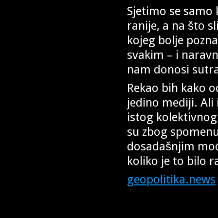
Sjetimo se samo k
ranije, a na što 
kojeg bolje pozna
svakim – i naravn
nam donosi sutra
Rekao bih kako o
jedino mediji. Ali
istog kolektivnog 
su zbog spomenuto
dosadašnjim moćn
koliko je to bilo r
geopolitika.news