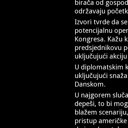
birača od gospoda
održavaju počet
Izvori tvrde da se
potencijalnu ope
Kongresa. Kažu k
predsjednikovu p
uključujući akciju
U diplomatskim k
uključujući snaža
Danskom.
U najgorem sluča
depeši, to bi mog
blažem scenariju
pristup američke 