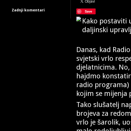
Zadnji komentari
Save
Danas, kad Radio 
svjetski vrlo res
djelatnicima. No, 
hajdmo konstatira
radio programa) o
kojim se mijenja p
Tako slušatelj n
brojeva za redom
vrlo je šarolik, u
malo rodoljubljuj