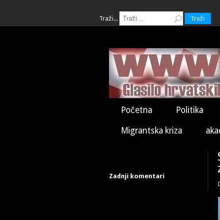
Traži...
Traži
Početna
Politika
Migrantska kriza
aka
Zadnji komentari