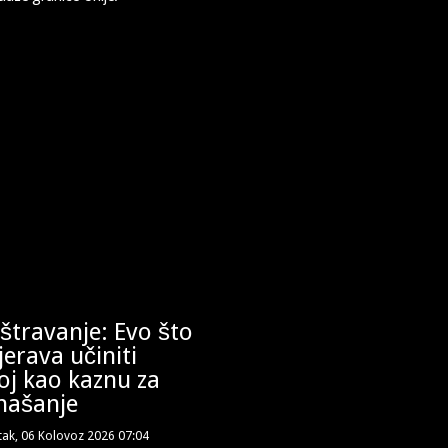
štravanje: Evo što
erava učiniti
oj kao kaznu za
našanje
tak, 06 Kolovoz 2026 07:04