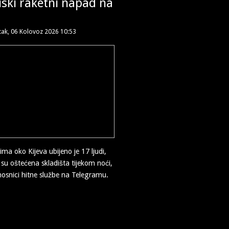
ski raketni napad na
tak, 06 Kolovoz 2026 10:53
ma oko Kijeva ubijeno je 17 ljudi,
 su oštećena skladišta tijekom noći,
užnosnici hitne službe na Telegramu.