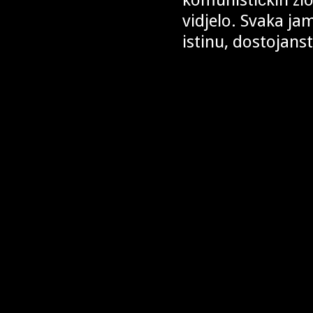
vidjelo. Svaka jam
istinu, dostojanst