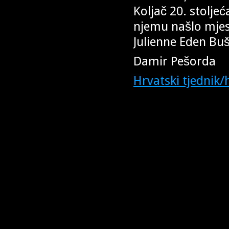
Koljač 20. stolje
njemu našlo mjes
Julienne Eden Buš
Damir Pešorda
Hrvatski tjednik/