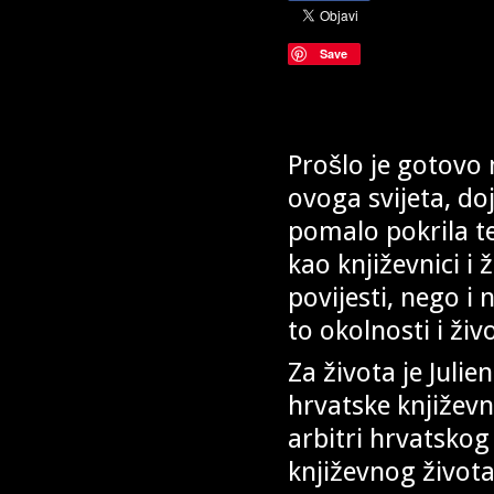
Save
Prošlo je gotovo 
ovoga svijeta, do
pomalo pokrila te
kao književnici i 
povijesti, nego i 
to okolnosti i ži
Za života je Julie
hrvatske književn
arbitri hrvatskog
književnog života,