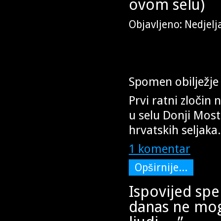
ovom selu)
Objavljeno: Nedjelj
Spomen obilježj
Prvi ratni zločin
u selu Donji Mosti
hrvatskih seljaka.
1 komentar
Opširnije...
Ispovijed spel
danas ne mogu