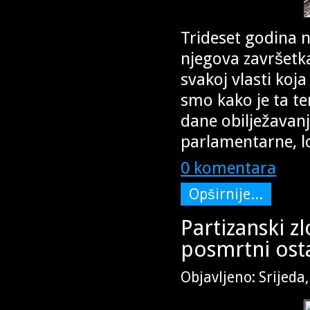
Trideset godina 
njegova završetka
svakoj vlasti koja 
smo kako je ta te
dane obilježavanj
parlamentarne, lo
0 komentara
Opširnije...
Partizanski z
posmrtni ost
Objavljeno: Srijeda