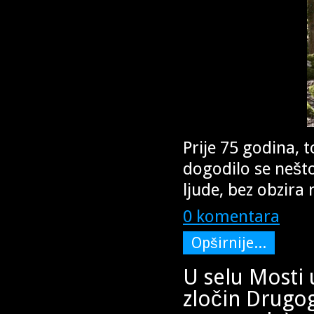
Prije 75 godina, t
dogodilo se nešto
ljude, bez obzira 
0 komentara
Opširnije...
U selu Mosti 
zločin Drugog