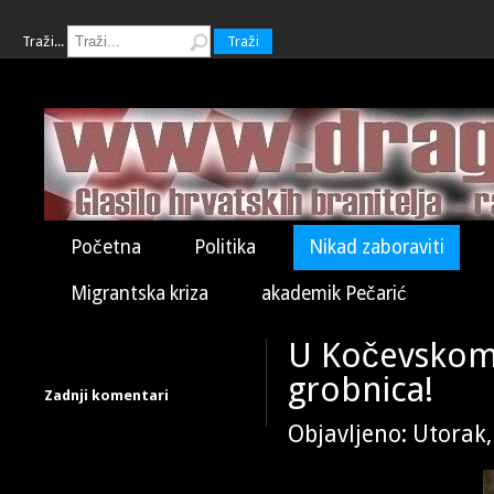
Traži...
Traži
Početna
Politika
Nikad zaboraviti
Migrantska kriza
akademik Pečarić
U Kočevskom
grobnica!
Zadnji komentari
Objavljeno: Utorak,