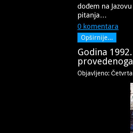
dođem na Jazovu p
pitanja…
0 komentara
Opširnije...
Godina 1992. 
provedenoga 
Objavljeno: Četvrta