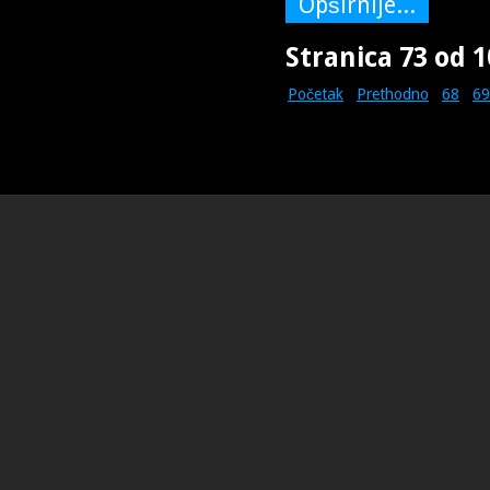
Opširnije...
Stranica 73 od 1
Početak
Prethodno
68
69