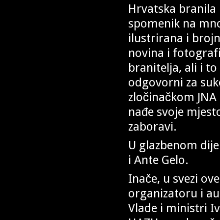
Hrvatska branila 
spomenik na mnog
ilustrirana i bro
novina i fotografi
branitelja, ali i
odgovorni za suk
zločinačkom JNA
nađe svoje mjesto 
zaboravi.
U glazbenom dije
i Ante Gelo.
Inače, u svezi ov
organizatoru i au
Vlade i ministri 