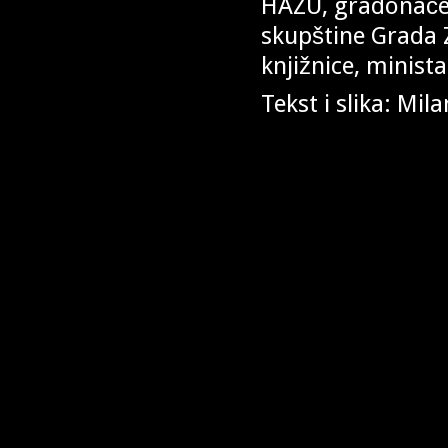
HAZU, gradonačel
skupštine Grada Z
knjižnice, minista
Tekst i slika: Mil