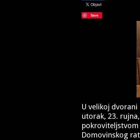
Save
U velikoj dvoran
utorak, 23. rujna
pokroviteljstvom 
Domovinskog rata 