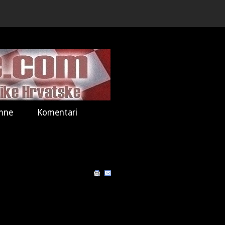
mne
Komentari