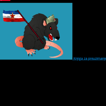
Knjiga za preuzimanj