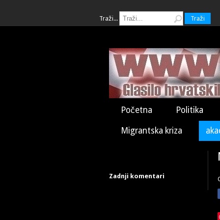
Traži...
Traži
Početna
Politika
Migrantska kriza
aka
Zadnji komentari