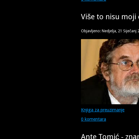
Više to nisu moji
Objavljeno: Nedjelja, 21 Siječanj
Knjiga za preuzimanje
0 komentara
Ante Tomić - znan