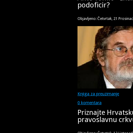
podoficir?
Objavljeno: Četvrtak, 21 Prosina
Knjiga za preuzimanje
0 komentara
Priznajte Hrvatsk
pravoslavnu crkv