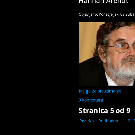
Hannah Arendt
Objavljeno: Ponedjeljak, 08 Sviba
Knjiga za preuzimanje
0 komentara
Stranica 5 od 9
Početak
Prethodno
1
2