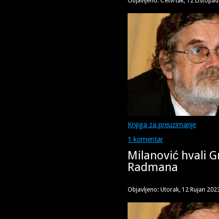
Objavljeno: Četvrtak, 12 Listopa
Knjiga za preuzimanje
1 komentar
Milanović hvali Gr
Radmana
Objavljeno: Utorak, 12 Rujan 202