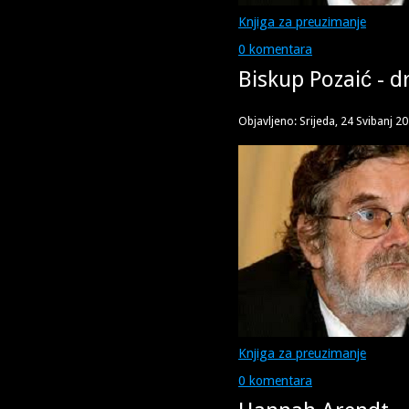
Knjiga za preuzimanje
0 komentara
Biskup Pozaić - d
Objavljeno: Srijeda, 24 Svibanj 2
Knjiga za preuzimanje
0 komentara