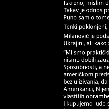
Iskreno, mislim d
Takav je odnos p
Puno sam o tome g
Tenki poklonjeni,
Milanović je pods
Ukrajini, ali kako
“Mi smo praktički
nismo dobili zau
Sposobnosti, a ne
američkom preds
bez ulizivanja, da
Amerikanci, Nijem
vlastitih obrambe
i kupujemo ludo s