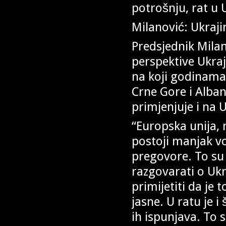
potrošnju, rat u 
Milanović: Ukraji
Predsjednik Milan
perspektive Ukraj
na koji godinama
Crne Gore i Albani
primjenjuje i na 
“Europska unija, 
postoji manjak vo
pregovore. To su
razgovarati o Ukr
primijetiti da je 
jasne. U ratu je i
ih ispunjava. To s