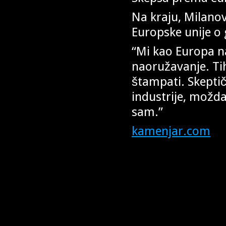
Na kraju, Milanov
Europske unije o
“Mi kao Europa na
naoružavanje. Tih
štampati. Skepti
industrije, možd
sam.”
kamenjar.com