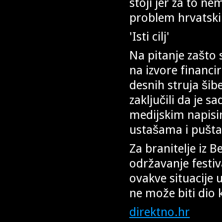
stoji jer za to ne
problem hrvatski
'Isti cilj'
Na pitanje zašto 
na izvore financir
desnih struja šib
zaključili da je s
medijskim napisi
ustašama i pušta
Za branitelje iz 
održavanje festival
ovakve situacije 
ne može biti dio 
direktno.hr