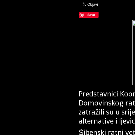
Save
Predstavnici Koor
Domovinskog rata
zatražili su u sri
alternative i ljev
Šibenski ratni ve