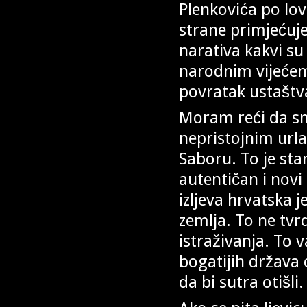
Plenkovića po lov
strane primjećuje
narativa kakvi su 
narodnim vijećem.
povratak ustaštv
Moram reći da sm
nepristojnim url
Saboru. To je star
autentičan i novi
izljeva hrvatska 
zemlja. To ne tvr
istraživanja. To v
bogatijih država o
da bi sutra otišli.