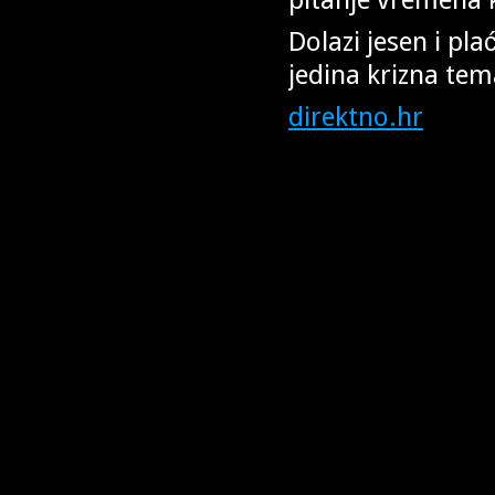
Dolazi jesen i pla
jedina krizna tema
direktno.hr