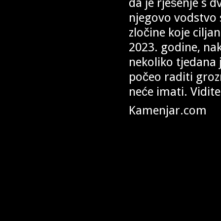
da je rješenje s d
njegovo vodstvo s
zločine koje cilja
2023. godine, nak
nekoliko tjedana j
počeo raditi grozn
neće imati. Vidit
Kamenjar.com