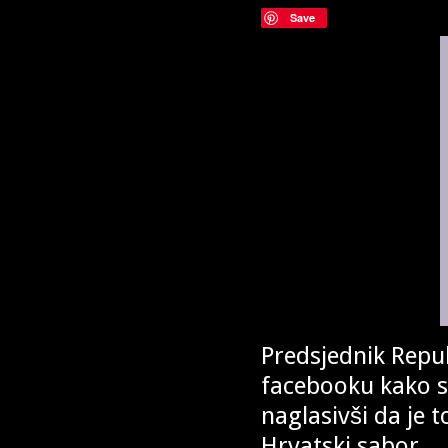
Save
Predsjednik Repub
facebooku kako s
naglasivši da je 
Hrvatski sabor.