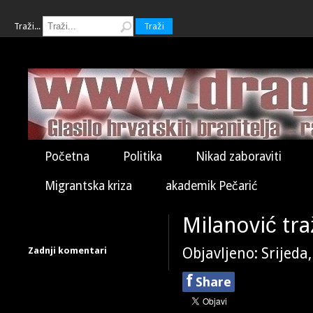
Traži...
Traži
Početna
Politika
Nikad zaboraviti
Migrantska kriza
akademik Pečarić
Milanović tra
Zadnji komentari
Objavljeno: Srijeda
f
Share