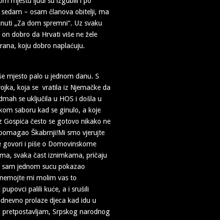
 mjestu ljudi su izgubili i po
još sedam – osam članova obitelji, ma
iknuti „Za dom spremni“. Uz svaku
 on dobro da Hrvati više ne žele
hrana, koju dobro naplaćuju.
še mjesto palo u jednom danu. S
jka, koja se vratila iz Njemačke da
dmah se uključila u HOS i došla u
tskom saboru kad se ginulo, a koje
 iz Gospića često se gotovo nikako ne
e pomagao Škabrnji!Mi smo vjerujte
dje govori i piše o Domovinskome
ama, svaka čast iznimkama, pričaju
ad sam jednom sucu pokazao
e- nemojte mi molim vas to
upovci palili kuće, a i srušili
odnevno prolaze djeca kad idu u
ici, pretpostavljam, Srpskog narodnog