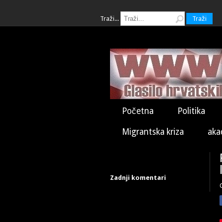
Traži...
Traži
Početna
Politika
Migrantska kriza
aka
Zadnji komentari