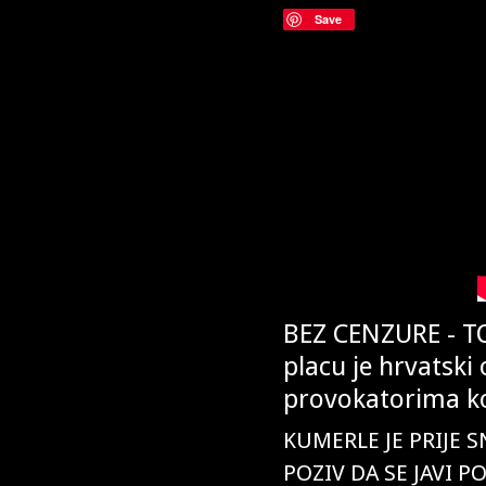
Save
BEZ CENZURE - T
placu je hrvatski
provokatorima koj
KUMERLE JE PRIJE 
POZIV DA SE JAVI P