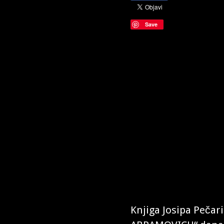
Save
Knjiga Josipa Pečar