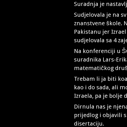
Suradnja je nastavlj
Sudjelovala je na s
znanstvene škole. N
Pakistanu jer Izrae
sudjelovala sa 4 za
Na konferenciji u Š
suradnika Lars-Eri
matematičkog društ
Trebam li ja biti k
kao i do sada, ali 
Izraela, pa je bolje
Dirnula nas je njena
prijedlog i objavili
disertaciju.