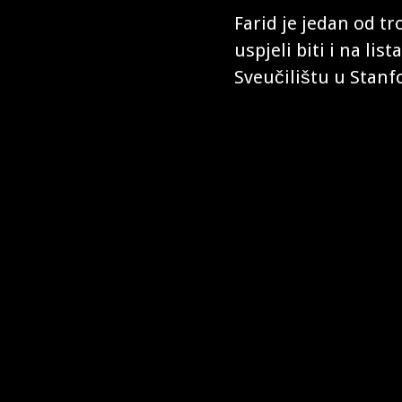
Farid je jedan od t
uspjeli biti i na li
Sveučilištu u Stanf