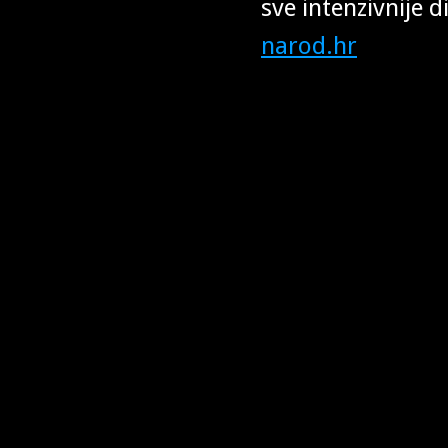
sve intenzivnije d
narod.hr