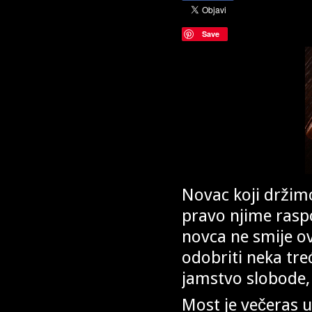
Save
Novac koji držim
pravo njime rasp
novca ne smije ov
odobriti neka tre
jamstvo slobode, 
Most je večeras u