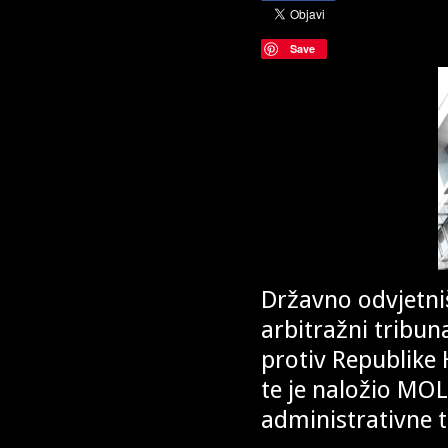
Save
Državno odvjetniš
arbitražni tribun
protiv Republike 
te je naložio MOL
administrativne 