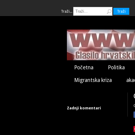
Traži...
Traži
Početna
Politika
Migrantska kriza
aka
Zadnji komentari