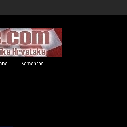
mne
Komentari