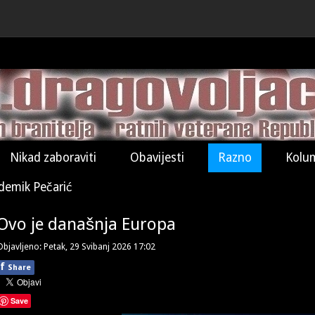
Nikad zaboraviti
Obavijesti
Razno
Kolu
demik Pečarić
Ovo je današnja Europa
Objavljeno: Petak, 29 Svibanj 2026 17:02
f
Share
Save