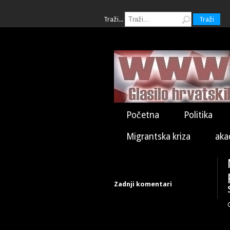
Traži...
Traži
Početna
Politika
Migrantska kriza
aka
Zadnji komentari