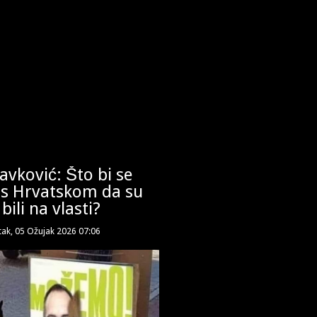
vković: Što bi se
 s Hrvatskom da su
bili na vlasti?
tak, 05 Ožujak 2026 07:06