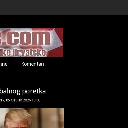
mne
Komentari
obalnog poretka
tak, 05 Ožujak 2026 19:08