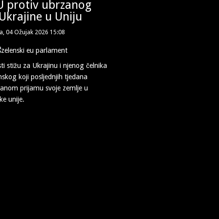
U protiv ubrzanog
Ukrajine u Uniju
da, 04 Ožujak 2026 15:08
sti stižu za Ukrajinu i njenog čelnika
skog koji posljednjih tjedana
rzanom prijamu svoje zemlje u
e unije.