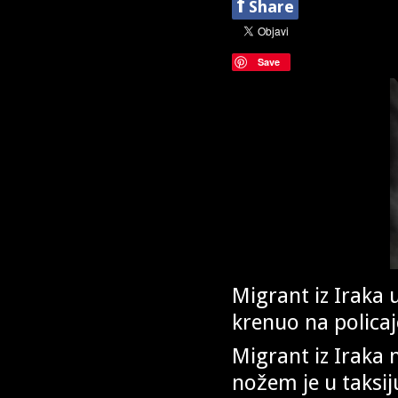
f
Share
Save
Migrant iz Iraka 
krenuo na policaj
Migrant iz Iraka
nožem je u taksij