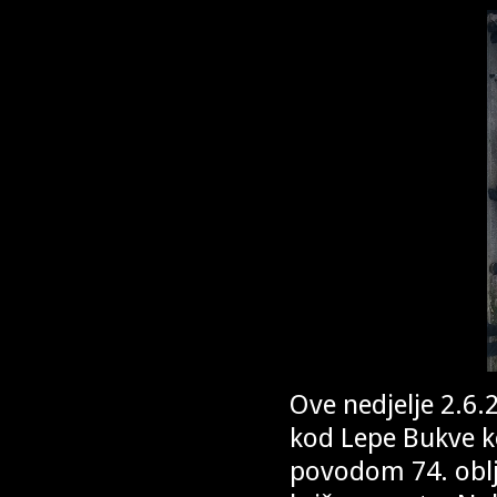
Ove nedjelje 2.6.
kod Lepe Bukve 
povodom 74. oblje