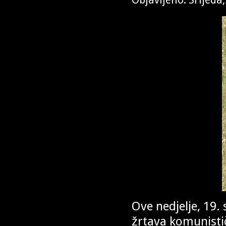
Ove nedjelje, 19.
žrtava komunistič