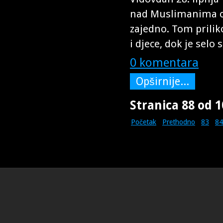
nad Muslimanima od
zajedno. Tom prili
i djece, dok je selo 
0 komentara
Opširnije...
Stranica 88 od 1
Početak
Prethodno
83
84