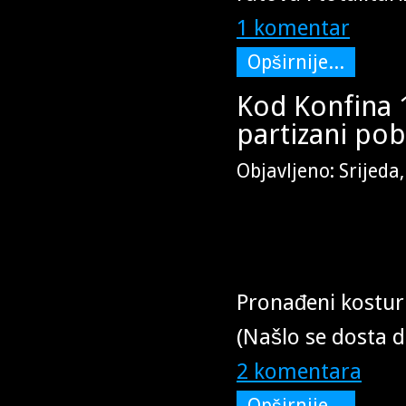
1 komentar
Opširnije...
Kod Konfina 1
partizani pobi
Objavljeno: Srijeda
Pronađeni kostur
(Našlo se dosta 
2 komentara
Opširnije...