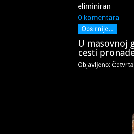
eliminiran
0 komentara
Opširnije...
U masovnoj g
cesti pronađ
Objavljeno: Četvrta