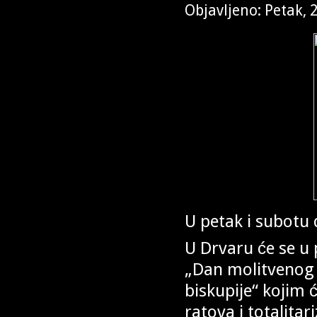
Objavljeno: Petak, 
U petak i subot
U Drvaru će se u 
„Dan molitvenog 
biskupije“ kojim 
ratova i totalita