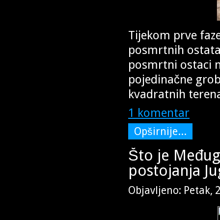
Tijekom prve faz
posmrtnih ostata
posmrtni ostaci n
pojedinačne grob
kvadratnih teren
1 komentar
Opširnije...
Što je Međug
postojanja Ju
Objavljeno: Petak, 