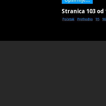
Stranica 103 od
Početak
Prethodno
95
96