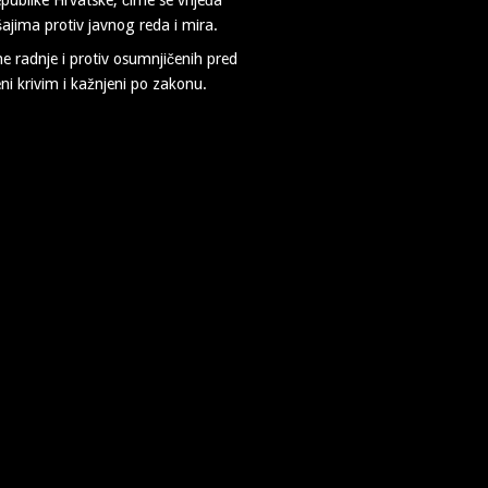
šajima protiv javnog reda i mira.
e radnje i protiv osumnjičenih pred
ni krivim i kažnjeni po zakonu.