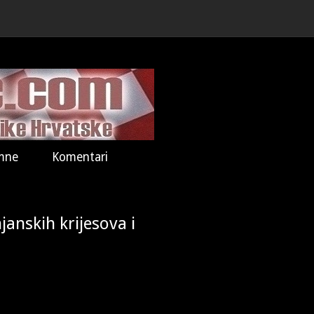
mne
Komentari
anskih krijesova i