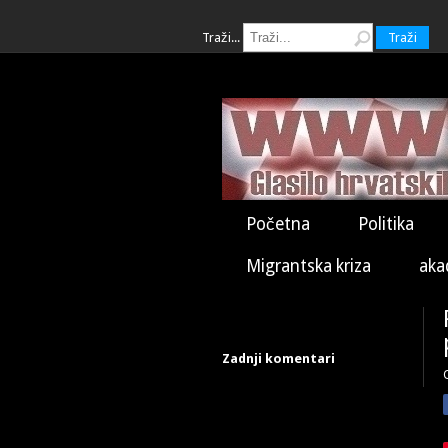
Traži...
Traži
Početna
Politika
Migrantska kriza
aka
Zadnji komentari