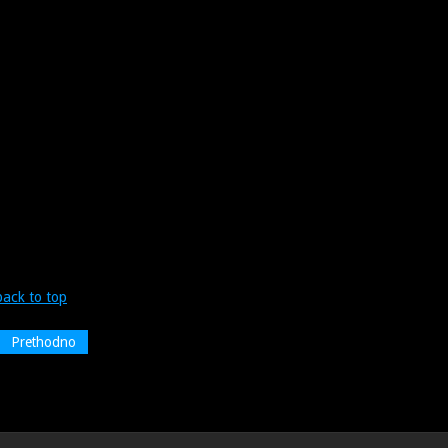
back to top
Prethodno