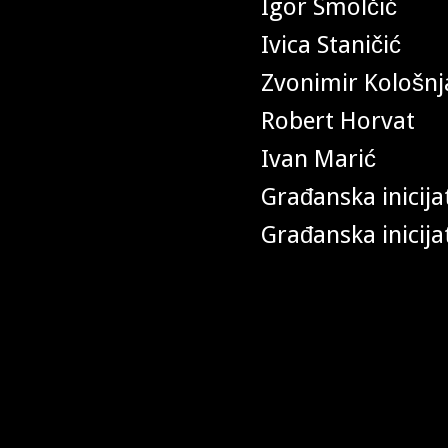
Igor Smolčić
Ivica Staničić
Zvonimir Kološnj
Robert Horvat
Ivan Marić
Građanska inicija
Građanska inicijat