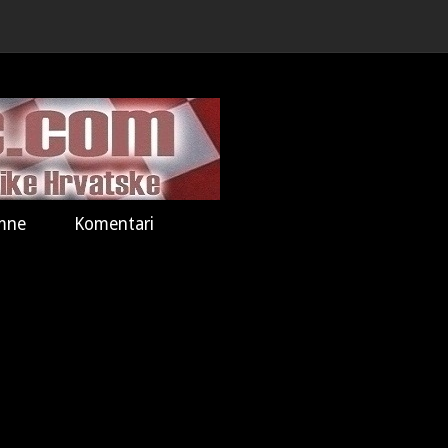
mne
Komentari