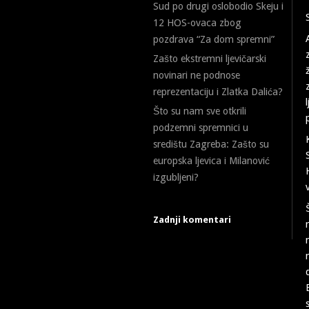
Sud po drugi oslobodio Skeju i
12 HOS-ovaca zbog
pozdrava “Za dom spremni”
Zašto ekstremni ljevičarski
novinari ne podnose
reprezentaciju i Zlatka Dalića?
Što su nam sve otkrili
podzemni spremnici u
središtu Zagreba: Zašto su
europska ljevica i Milanović
izgubljeni?
Zadnji komentari