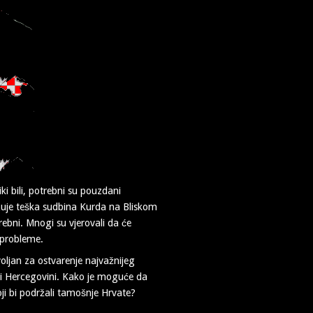
ki bili, potrebni su pouzdani
kazuje teška sudbina Kurda na Bliskom
trebni. Mnogi su vjerovali da će
e probleme.
oljan za ostvarenje najvažnijeg
i i Hercegovini. Kako je moguće da
ji bi podržali tamošnje Hrvate?