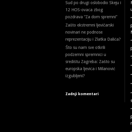
Sud po drugi oslobodio Skeju i
12 HOS-ovaca zbog
pozdrava “Za dom spremni”
Zašto ekstremni ljevičarski
novinari ne podnose
reprezentaciju i Zlatka Dalića?
Što su nam sve otkrili
podzemni spremnici u
središtu Zagreba: Zašto su
europska ljevica i Milanović
izgubljeni?
Zadnji komentari