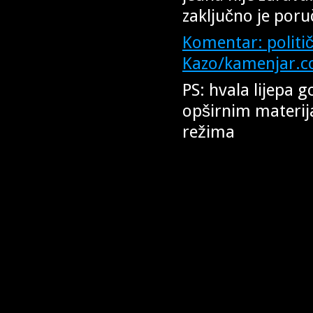
zaključno je poru
Komentar: politič
Kazo/kamenjar.
PS: hvala lijepa 
opširnim materij
režima