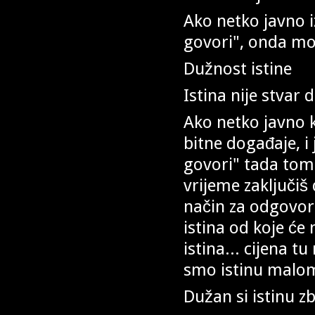
Ako netko javno i
govori", onda mor
Dužnost istine
Istina nije stvar
Ako netko javno 
bitne događaje, i
govori" tada tom
vrijeme zaključiš
način za odgovorit
istina od koje će 
istina... cijena tu
smo istinu malom 
Dužan si istinu zb