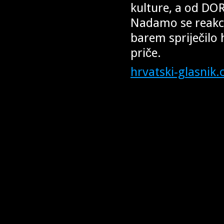
kulture, a od DO
Nadamo se reakcij
barem spriječilo 
priče.
hrvatski-glasnik