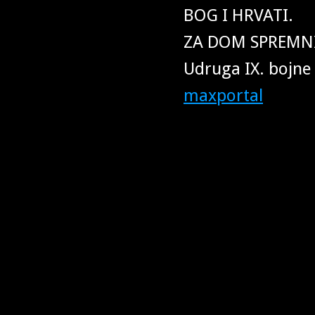
BOG I HRVATI.
ZA DOM SPREMNI
Udruga IX. bojne 
maxportal