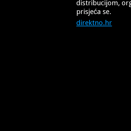
distribucijom, or
prisjeća se.
direktno.hr