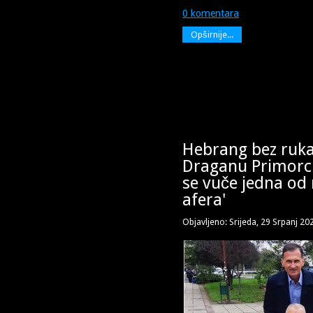
0 komentara
Opširnije...
Hebrang bez ruka
Draganu Primorcu
se vuče jedna od 
afera'
Objavljeno: Srijeda, 29 Srpanj 20