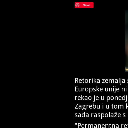
Save
Retorika zemalja 
Europske unije ni 
rekao je u ponedj
Zagrebu i u tom k
sada raspolaže s 
"Permanentna reto