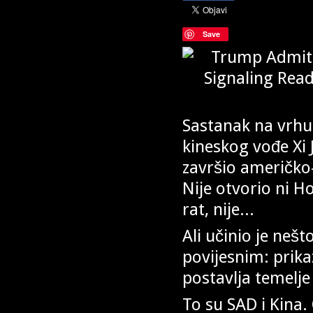
Save
Sastanak na vrhu
kineskog vođe Xi
završio američko-
Nije otvorio ni H
rat, nije...
Ali učinio je neš
povijesnim: prika
postavlja temelj
To su SAD i Kina.