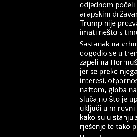
odjednom počeli z
arapskim državama
Trump nije prozv
imati nešto s tim
Sastanak na vrhu,
dogodio se u tre
zapeli na Hormuš
jer se preko njeg
interesi, otporno
naftom, globalna i
slučajno što je u
uključi u mirovni 
kako su u stanju 
rješenje te tako 