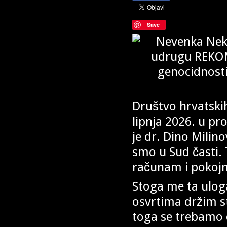
Save
Društvo hrvatskih
lipnja 2026. u p
je dr. Dino Milin
smo u Sud časti. 
računam i pokojni
Stoga me ta ulog
osvrtima držim s
toga se trebamo 