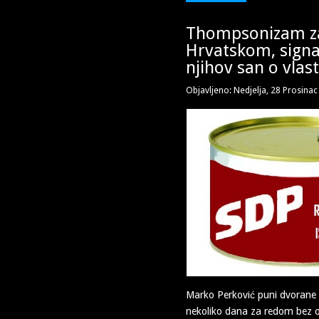
Thompsonizam z
Hrvatskom, signal 
njihov san o vlas
Objavljeno: Nedjelja, 28 Prosina
Marko Perković puni dvorane
nekoliko dana za redom bez 