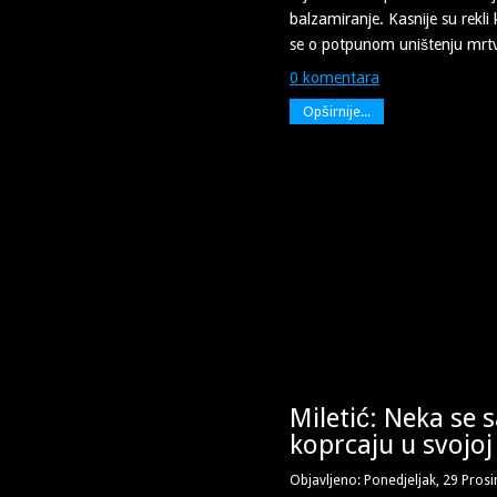
balzamiranje. Kasnije su rekli 
se o potpunom uništenju mrtv
0 komentara
Opširnije...
Miletić: Neka se 
koprcaju u svojo
Objavljeno: Ponedjeljak, 29 Pros