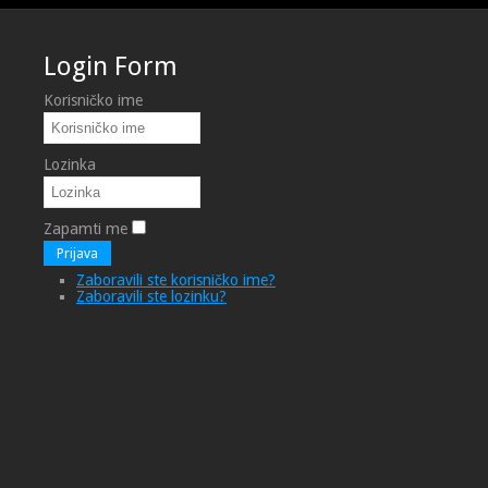
Login Form
Korisničko ime
Lozinka
Zapamti me
Prijava
Zaboravili ste korisničko ime?
Zaboravili ste lozinku?