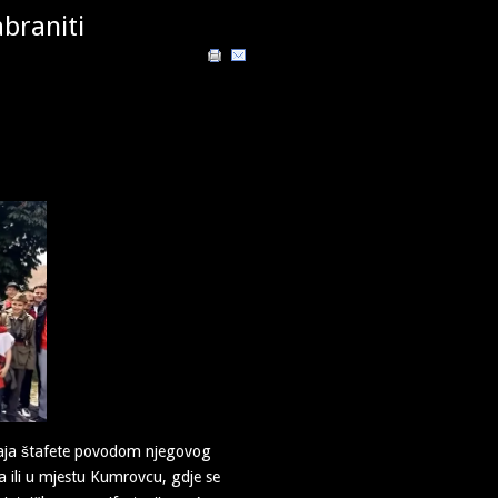
braniti
edaja štafete povodom njegovog
 ili u mjestu Kumrovcu, gdje se