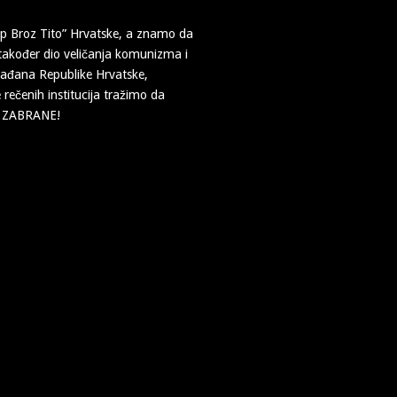
ip Broz Tito” Hrvatske, a znamo da
 također dio veličanja komunizma i
građana Republike Hrvatske,
rečenih institucija tražimo da
 i ZABRANE!