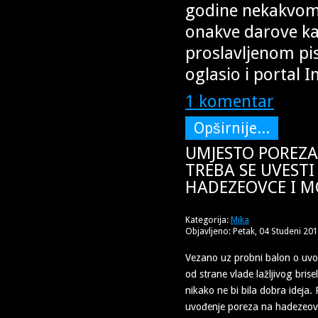
godine nekakvom 
onakve darove ka
proslavljenom pis
oglasio i portal 
1 komentar
Opširnije...
UMJESTO POREZA 
TREBA SE UVESTI
HADEZEOVCE I 
Kategorija:
Mika
Objavljeno: Petak, 04 Studeni 20
Vezano uz probni balon o uvo
od strane vlade lažljivog brise
nikako ne bi bila dobra ideja. 
uvođenje poreza na hadezeov