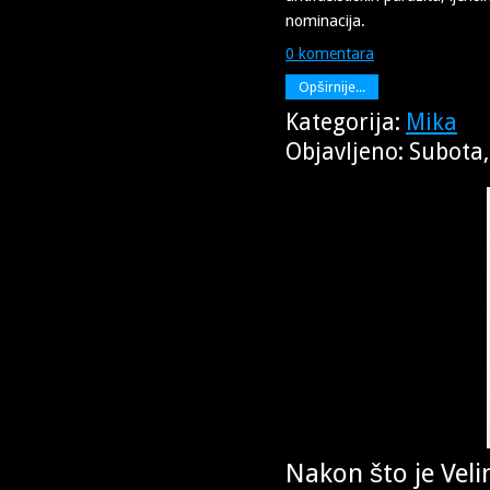
nominacija.
0 komentara
Opširnije...
Kategorija:
Mika
Objavljeno: Subota
Nakon što je Vel