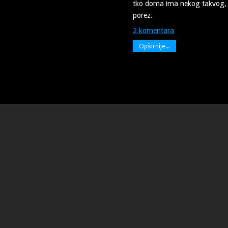
tko doma ima nekog takvog, t
porez.
2 komentara
Opširnije...