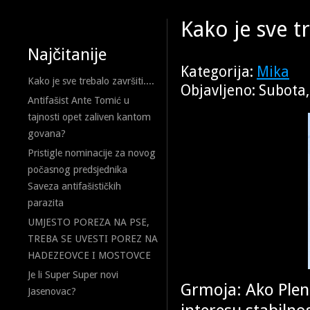
Kako je sve tr
Najčitanije
Kategorija:
Mika
Kako je sve trebalo završiti....
Objavljeno: Subota,
Antifašist Ante Tomić u
tajnosti opet zaliven kantom
govana?
Pristigle nominacije za novog
počasnog predsjednika
Saveza antifašističkih
parazita
UMJESTO POREZA NA PSE,
TREBA SE UVESTI POREZ NA
HADEZEOVCE I MOSTOVCE
Je li Super Super novi
Grmoja: Ako Plen
Jasenovac?