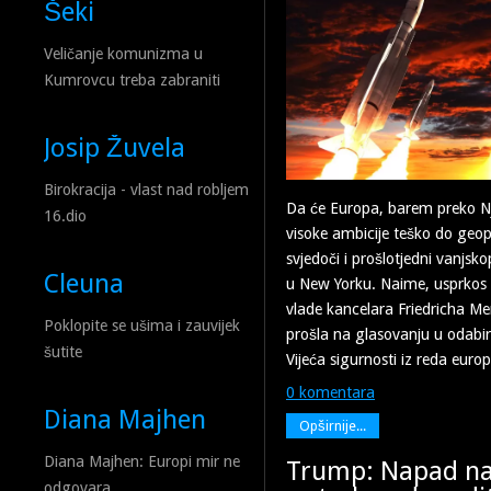
Šeki
Veličanje komunizma u
Kumrovcu treba zabraniti
Josip Žuvela
Birokracija - vlast nad robljem
Da će Europa, barem preko N
16.dio
visoke ambicije teško do geop
svjedoči i prošlotjedni vanjsko
Cleuna
u New Yorku. Naime, usprkos 
vlade kancelara Friedricha Me
Poklopite se ušima i zauvijek
prošla na glasovanju u odabir
šutite
Vijeća sigurnosti iz reda euro
0 komentara
Diana Majhen
Opširnije...
Diana Majhen: Europi mir ne
Trump: Napad na 
odgovara