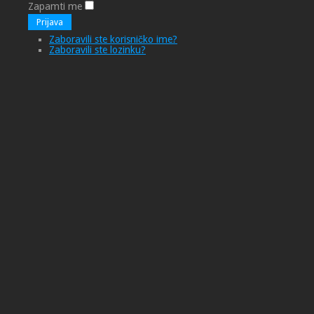
Zapamti me
Prijava
Zaboravili ste korisničko ime?
Zaboravili ste lozinku?