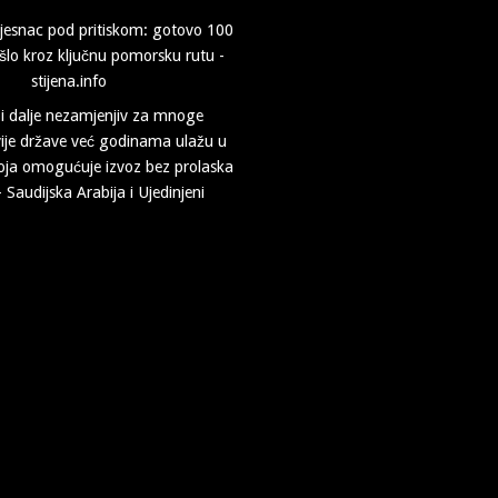
i dalje nezamjenjiv za mnoge
dvije države već godinama ulažu u
koja omogućuje izvoz bez prolaska
– Saudijska Arabija i Ujedinjeni