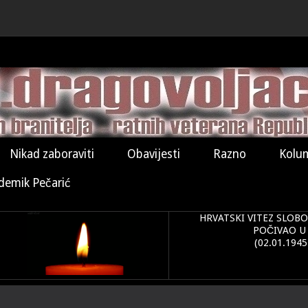
Nikad zaboraviti
Obavijesti
Razno
Kolu
demik Pečarić
HRVATSKI VITEZ SLOBO
POČIVAO U
(02.01.1945