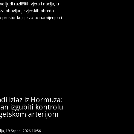
e ljudi različitih vjera i nacija, u
 za obavljanje vjerskih obreda
vo prostor koji je za to namijenjen i
adi izlaz iz Hormuza:
ran izgubiti kontrolu
getskom arterijom
lja, 19 Srpanj 2026 10:56