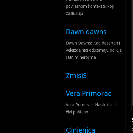
povijesnom kontekstu koji
zaslužuju
Dawn dawns
Dawn Dawns: Kad dezerteri i
veleizdajnici oduzimaju odličja
ratnim herojima
ZmisiS
Vera Primorac
Vera Primorac: Navik živi ki
živi pošteno
Činjenica