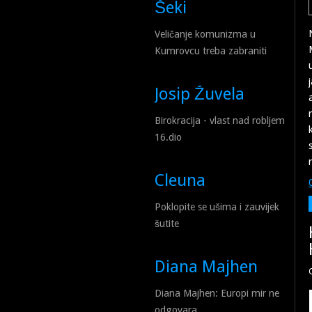
Šeki
Veličanje komunizma u
Kumrovcu treba zabraniti
Josip Žuvela
Birokracija - vlast nad robljem
16.dio
Cleuna
Poklopite se ušima i zauvijek
šutite
Diana Majhen
Diana Majhen: Europi mir ne
odgovara