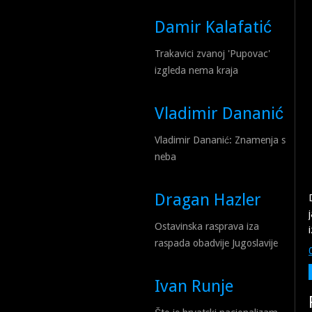
Damir Kalafatić
Trakavici zvanoj 'Pupovac'
izgleda nema kraja
Vladimir Dananić
Vladimir Dananić: Znamenja s
neba
Dragan Hazler
Ostavinska rasprava iza
raspada obadvije Jugoslavije
Ivan Runje