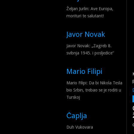
Željan Jurlin: Ave Europa,
morituri te salutant!
Javor Novak
Javor Novak: „Zagreb 8.
svibnja 1945. i posljedice“
Mario Filipi
Mario Filipi: Da bi Nikola Tesla
bio Srbin, trebao se je roditi u
Turskoj
Čaplja
Duh Vukovara