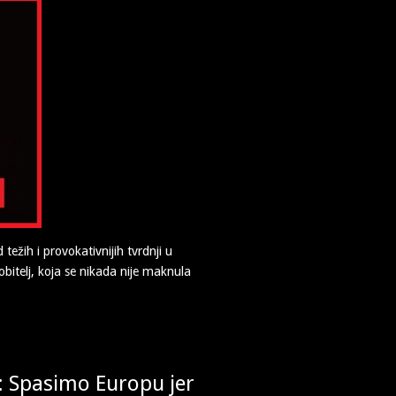
težih i provokativnijih tvrdnji u
bitelj, koja se nikada nije maknula
: Spasimo Europu jer