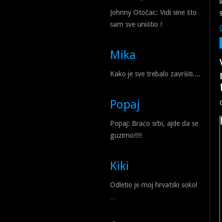
Johnny Otočac: Vidi sine što
sam sve uništio !
Mika
Kako je sve trebalo završiti....
Popaj
Popaj: Braćo srbi, ajde da se
guzimo!!!!
Kiki
Odletio je moj hrvatski sokol
…