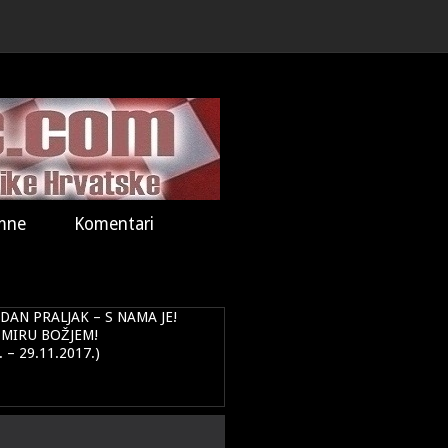
mne
Komentari
DAN PRALJAK – S NAMA JE!
 MIRU BOŽJEM!
. – 29.11.2017.)