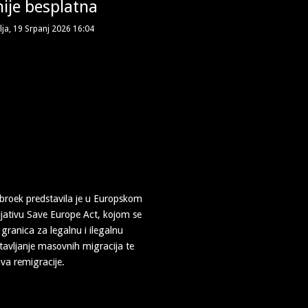
ije besplatna
lja, 19 Srpanj 2026 16:04
broek predstavila je u Europskom
ijativu Save Europe Act, kojom se
 granica za legalnu i ilegalnu
tavljanje masovnih migracija te
va remigracije.