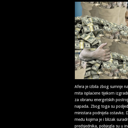
Afera je izbila zbog sumnje na
mita isplaćene tijekom izgrad
za obranu energetskih postroj
napada. Zbog toga su posljed
ministara podnijela ostavke. 
među kojima je i blizak surad
predsjednika, pobjegla su u i