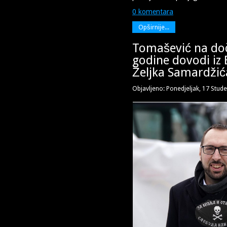
0 komentara
Opširnije...
Tomašević na do
godine dovodi iz
Željka Samardžić
Objavljeno: Ponedjeljak, 17 Stud