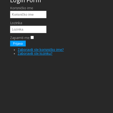
Login Form
Korisničko ime
Lozinka
Zapamti me
Prijava
Zaboravili ste korisničko ime?
Zaboravili ste lozinku?