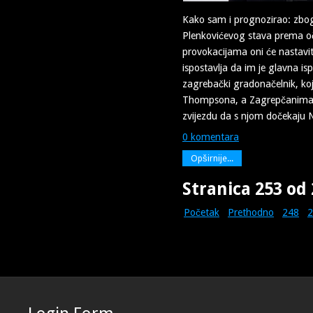
Kako sam i prognozirao: zbo
Plenkovićevog stava prema oč
provokacijama oni će nastaviti
ispostavlja da im je glavna 
zagrebački gradonačelnik, koj
Thompsona, a Zagrepčanima
zvijezdu da s njom dočekaju
0 komentara
Opširnije...
Stranica 253 od
Početak
Prethodno
248
2