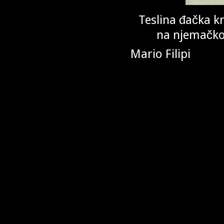
Teslina đačka kn
na njemačko
Mario Fil