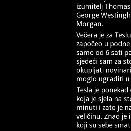
izumitelj Thomas 
George Westingho
Morgan.
Večera je za Teslu
započeo u podne i
samo od 6 sati pa
sjedeći sam za st
okupljati novinar
moglo ugraditi u 
Tesla je ponekad
koja je sjela na s
minuti i zato je 
veličinu. Znao je
koji su sebe smat